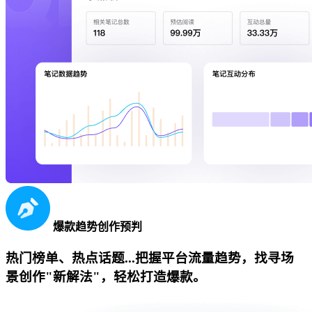
爆款趋势创作预判
热门榜单、热点话题...把握平台流量趋势，找寻场
景创作"新解法"，轻松打造爆款。