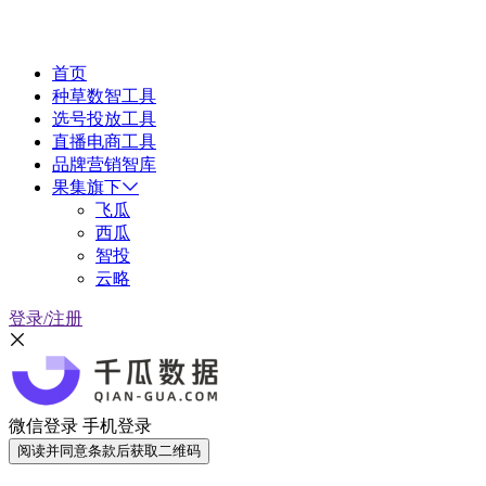
首页
种草数智工具
选号投放工具
直播电商工具
品牌营销智库
果集旗下
飞瓜
西瓜
智投
云略
登录/注册
微信登录
手机登录
阅读并同意条款后获取二维码