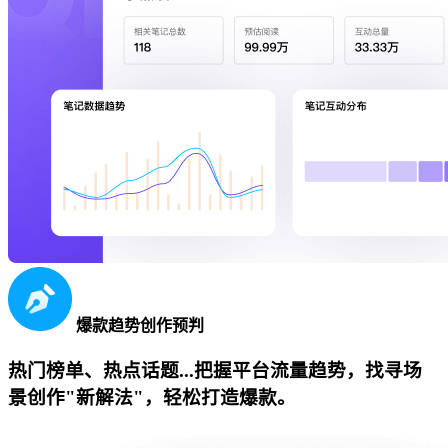
爆款趋势创作预判
热门榜单、热点话题...把握平台流量趋势，找寻场
景创作"新解法"，轻松打造爆款。