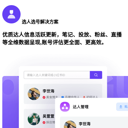
选人选号解决方案
优质达人信息活跃更新，笔记、投放、粉丝、直播
等全维数据呈现,账号评估更全面、更高效。