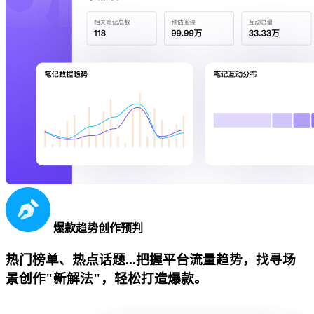
爆款趋势创作预判
热门榜单、热点话题...把握平台流量趋势，找寻场
景创作"新解法"，轻松打造爆款。