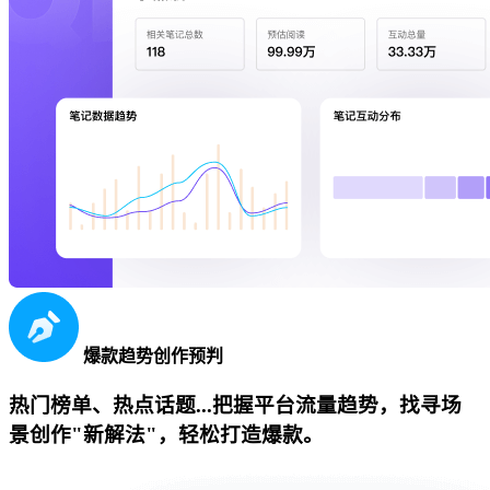
爆款趋势创作预判
热门榜单、热点话题...把握平台流量趋势，找寻场
景创作"新解法"，轻松打造爆款。