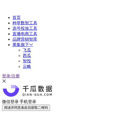
首页
种草数智工具
选号投放工具
直播电商工具
品牌营销智库
果集旗下
飞瓜
西瓜
智投
云略
登录/注册
微信登录
手机登录
阅读并同意条款后获取二维码