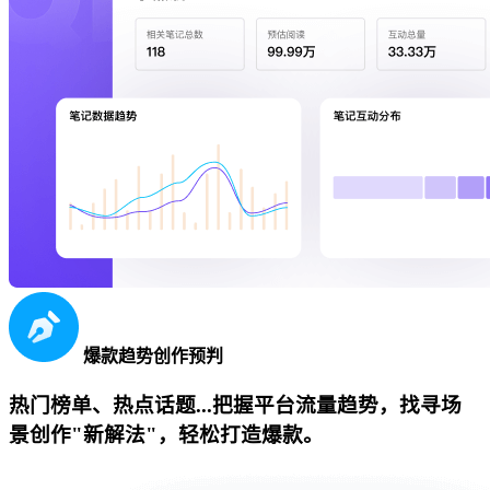
爆款趋势创作预判
热门榜单、热点话题...把握平台流量趋势，找寻场
景创作"新解法"，轻松打造爆款。