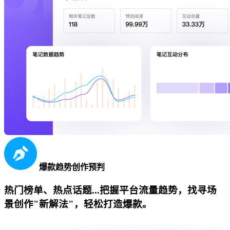
爆款趋势创作预判
热门榜单、热点话题...把握平台流量趋势，找寻场
景创作"新解法"，轻松打造爆款。