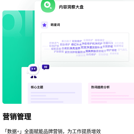
营销管理
「数据+」全面赋能品牌营销，为工作提质增效