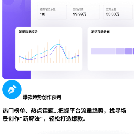
爆款趋势创作预判
热门榜单、热点话题...把握平台流量趋势，找寻场
景创作"新解法"，轻松打造爆款。