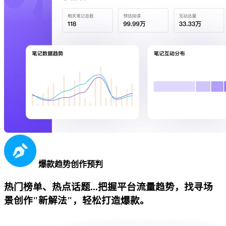
爆款趋势创作预判
热门榜单、热点话题...把握平台流量趋势，找寻场
景创作"新解法"，轻松打造爆款。