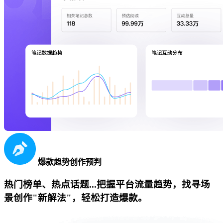
爆款趋势创作预判
热门榜单、热点话题...把握平台流量趋势，找寻场
景创作"新解法"，轻松打造爆款。