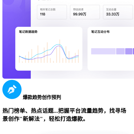
爆款趋势创作预判
热门榜单、热点话题...把握平台流量趋势，找寻场
景创作"新解法"，轻松打造爆款。