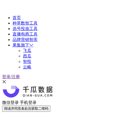
首页
种草数智工具
选号投放工具
直播电商工具
品牌营销智库
果集旗下
飞瓜
西瓜
智投
云略
登录/注册
微信登录
手机登录
阅读并同意条款后获取二维码