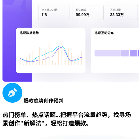
爆款趋势创作预判
热门榜单、热点话题...把握平台流量趋势，找寻场
景创作"新解法"，轻松打造爆款。