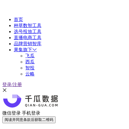
首页
种草数智工具
选号投放工具
直播电商工具
品牌营销智库
果集旗下
飞瓜
西瓜
智投
云略
登录/注册
微信登录
手机登录
阅读并同意条款后获取二维码