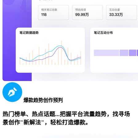
爆款趋势创作预判
热门榜单、热点话题...把握平台流量趋势，找寻场
景创作"新解法"，轻松打造爆款。