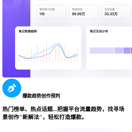
爆款趋势创作预判
热门榜单、热点话题...把握平台流量趋势，找寻场
景创作"新解法"，轻松打造爆款。