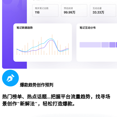
爆款趋势创作预判
热门榜单、热点话题...把握平台流量趋势，找寻场
景创作"新解法"，轻松打造爆款。