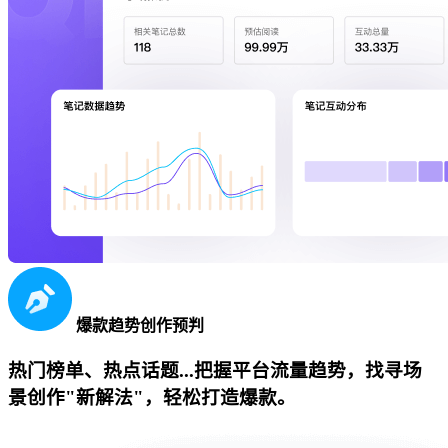
爆款趋势创作预判
热门榜单、热点话题...把握平台流量趋势，找寻场
景创作"新解法"，轻松打造爆款。