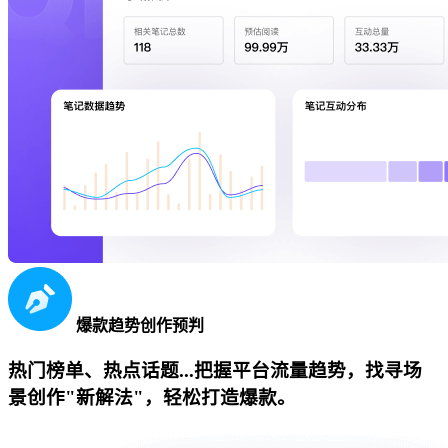
爆款趋势创作预判
热门榜单、热点话题...把握平台流量趋势，找寻场
景创作"新解法"，轻松打造爆款。