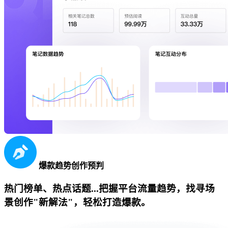
爆款趋势创作预判
热门榜单、热点话题...把握平台流量趋势，找寻场
景创作"新解法"，轻松打造爆款。