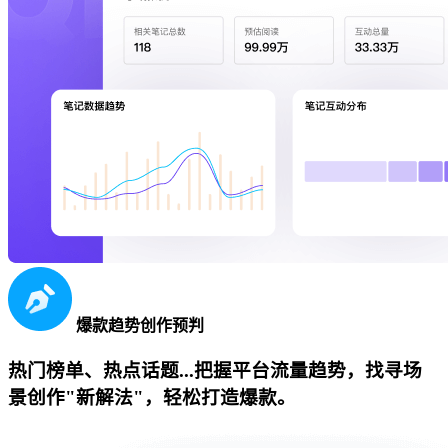
爆款趋势创作预判
热门榜单、热点话题...把握平台流量趋势，找寻场
景创作"新解法"，轻松打造爆款。