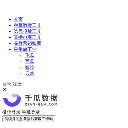
首页
种草数智工具
选号投放工具
直播电商工具
品牌营销智库
果集旗下
飞瓜
西瓜
智投
云略
登录/注册
微信登录
手机登录
阅读并同意条款后获取二维码