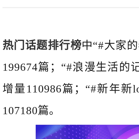
热门话题排行榜
中
“
#大家
199674篇；“#浪漫生活
增量110986篇；“#新年
107180篇。