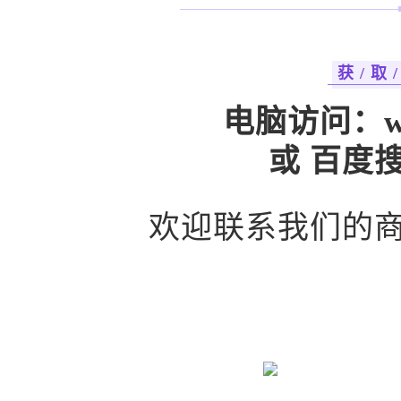
获 / 取 /
电脑访问：
w
或 百度
欢迎联系我们的