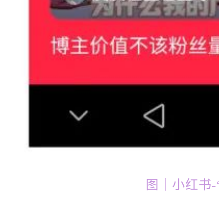
图｜小红书-