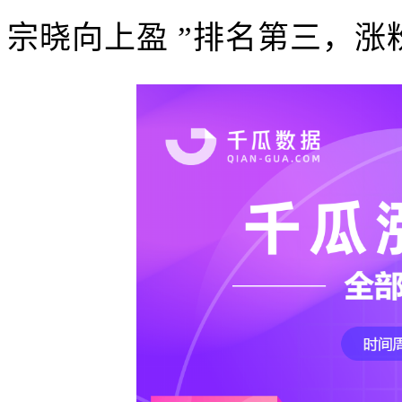
宗晓向上盈 ”排名第三，涨粉