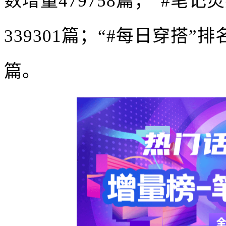
数增量479758篇；“#笔
339301篇；“#每日穿搭”
篇。