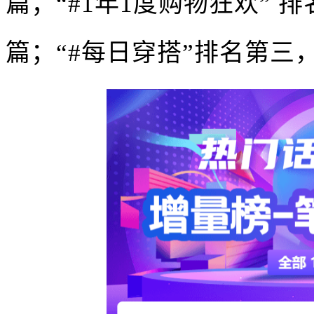
篇；“#1年1度购物狂欢” 
篇；“#每日穿搭”排名第三，