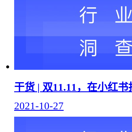
干货 | 双11.11，在小
2021-10-27