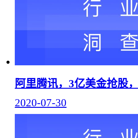
阿里腾讯，3亿美金抢股，
2020-07-30