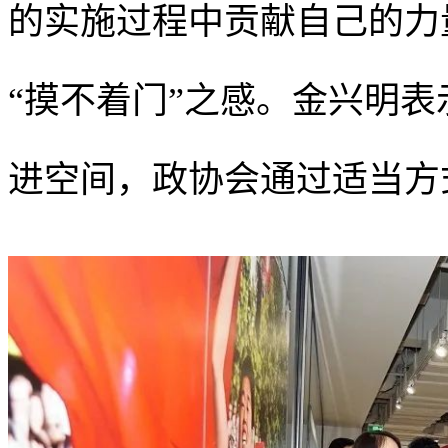
的实施过程中贡献自己的力
“摸不着门”之感。金兴明
进空间，政协会通过适当方