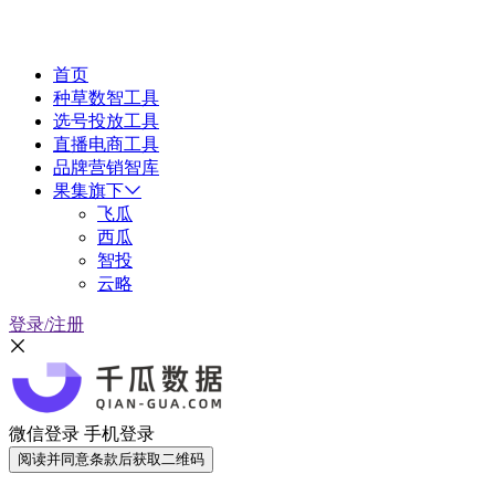
首页
种草数智工具
选号投放工具
直播电商工具
品牌营销智库
果集旗下
飞瓜
西瓜
智投
云略
登录/注册
微信登录
手机登录
阅读并同意条款后获取二维码