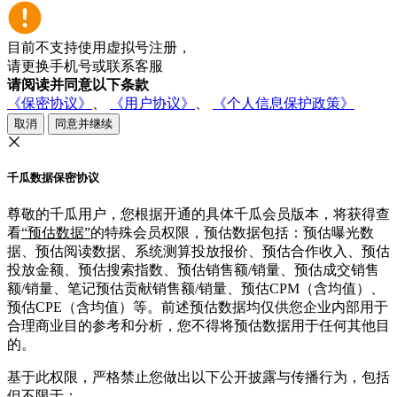
目前不支持使用虚拟号注册，
请更换手机号或联系客服
请阅读并同意以下条款
《保密协议》
、
《用户协议》
、
《个人信息保护政策》
取消
同意并继续
千瓜数据保密协议
尊敬的千瓜用户，您根据开通的具体千瓜会员版本，将获得查
看
“预估数据”
的特殊会员权限，预估数据包括：预估曝光数
据、预估阅读数据、系统测算投放报价、预估合作收入、预估
投放金额、预估搜索指数、预估销售额/销量、预估成交销售
额/销量、笔记预估贡献销售额/销量、预估CPM（含均值）、
预估CPE（含均值）等。前述预估数据均仅供您企业内部用于
合理商业目的参考和分析，您不得将预估数据用于任何其他目
的。
基于此权限，严格禁止您做出以下公开披露与传播行为，包括
但不限于：