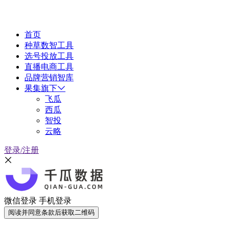
首页
种草数智工具
选号投放工具
直播电商工具
品牌营销智库
果集旗下
飞瓜
西瓜
智投
云略
登录/注册
微信登录
手机登录
阅读并同意条款后获取二维码