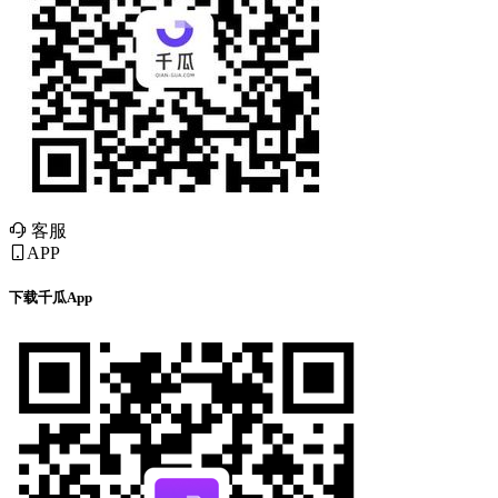
客服
APP
下载千瓜App