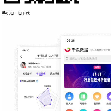
手机扫一扫下载