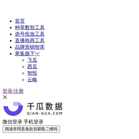
首页
种草数智工具
选号投放工具
直播电商工具
品牌营销智库
果集旗下
飞瓜
西瓜
智投
云略
登录/注册
微信登录
手机登录
阅读并同意条款后获取二维码