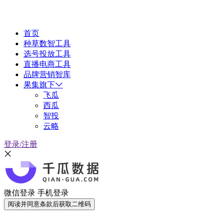
首页
种草数智工具
选号投放工具
直播电商工具
品牌营销智库
果集旗下
飞瓜
西瓜
智投
云略
登录/注册
微信登录
手机登录
阅读并同意条款后获取二维码