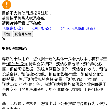
目前不支持使用虚拟号注册，
请更换手机号或联系客服
请阅读并同意以下条款
《保密协议》
、
《用户协议》
、
《个人信息保护政策》
取消
同意并继续
千瓜数据保密协议
尊敬的千瓜用户，您根据开通的具体千瓜会员版本，将获得查
看
“预估数据”
的特殊会员权限，预估数据包括：预估曝光数
据、预估阅读数据、系统测算投放报价、预估合作收入、预估
投放金额、预估搜索指数、预估销售额/销量、预估成交销售
额/销量、笔记预估贡献销售额/销量、预估CPM（含均值）、
预估CPE（含均值）等。前述预估数据均仅供您企业内部用于
合理商业目的参考和分析，您不得将预估数据用于任何其他目
的。
基于此权限，严格禁止您做出以下公开披露与传播行为，包括
但不限于：