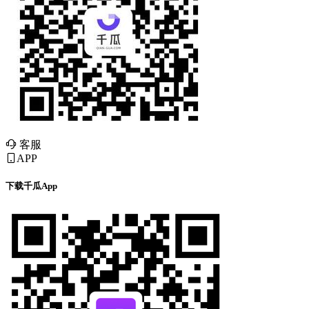
客服
APP
下载千瓜App