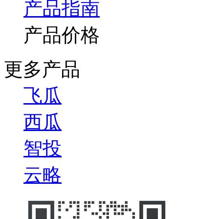
产品指南
产品价格
更多产品
飞瓜
西瓜
智投
云略