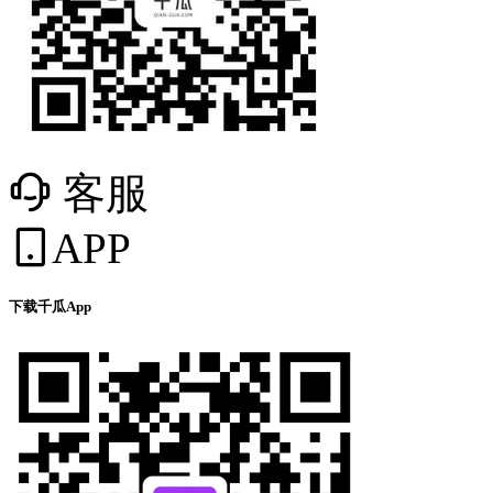
客服
APP
下载千瓜App