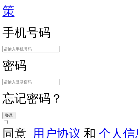
策
手机号码
密码
忘记密码？
登录
同意
用户协议
和
个人信