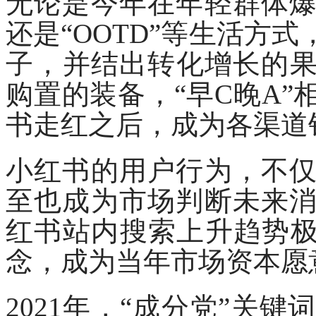
无论是今年在年轻群体
还是
“OOTD”等生活方
子，并结出转化增长的
购置的装备，“早C晚A
书走红之后，成为各渠道
小红书的用户行为，不
至也成为市场判断未来
红书站内搜索上升趋势
念，成为当年市场资本愿
2021年，“成分党”关