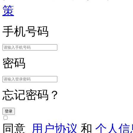
策
手机号码
密码
忘记密码？
登录
同意
用户协议
和
个人信