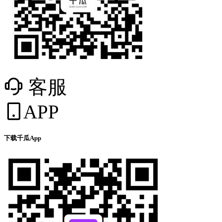
客服
APP
下载千瓜App