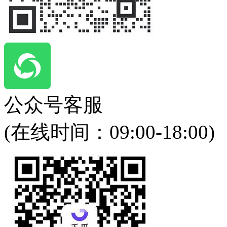
公众号客服
(在线时间：
09:00-18:00
)