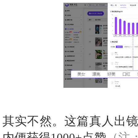
其实不然。这篇真人出
内便获得1000+点赞
（注