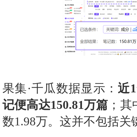
果集·千瓜数据显示：
近
记便高达150.81万篇
；其
数1.98万。这并不包括