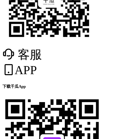
客服
APP
下载千瓜App