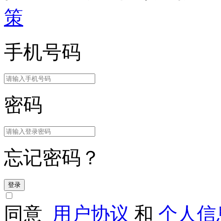
策
手机号码
密码
忘记密码？
登录
同意
用户协议
和
个人信