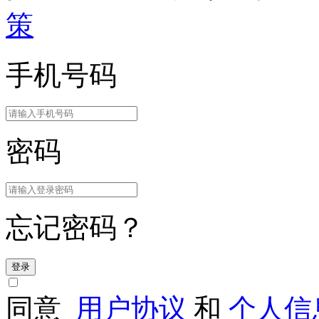
策
手机号码
密码
忘记密码？
登录
同意
用户协议
和
个人信