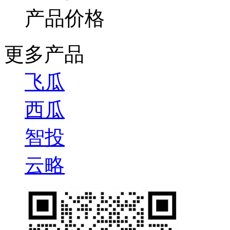
产品价格
更多产品
飞瓜
西瓜
智投
云略