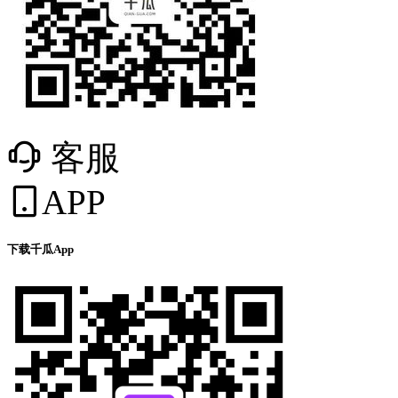
客服
APP
下载千瓜App