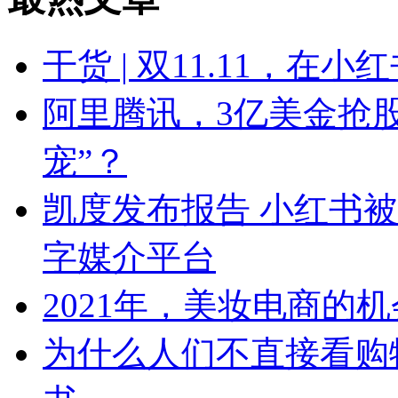
干货 | 双11.11，在
阿里腾讯，3亿美金抢
宠”？
凯度发布报告 小红书
字媒介平台
2021年，美妆电商的
为什么人们不直接看购