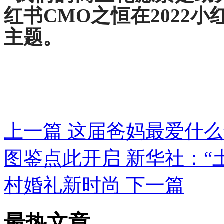
红书CMO之恒在2022
主题。
上一篇
这届爸妈最爱什么
图鉴点此开启
新华社：“
村婚礼新时尚
下一篇
最热文章