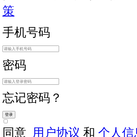
策
手机号码
密码
忘记密码？
登录
同意
用户协议
和
个人信