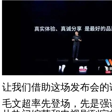
让我们借助这场发布会的
毛文超率先登场，先是强