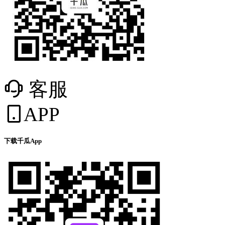
客服
APP
下载千瓜App