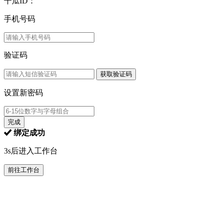
千瓜ID：
手机号码
验证码
获取验证码
设置新密码
完成
绑定成功
3s后进入工作台
前往工作台