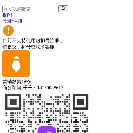
提问
登录/注册
目前不支持使用虚拟号注册，
请更换手机号或联系客服
营销数据服务
商务顾问-千千：18159088617