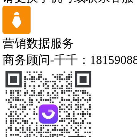
营销数据服务
商务顾问-千千：18159088