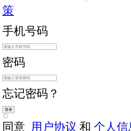
策
手机号码
密码
忘记密码？
登录
同意
用户协议
和
个人信