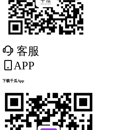
客服
APP
下载千瓜App