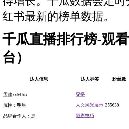
得增长。千瓜数据会定时
红书最新的榜单数据。
千瓜直播排行榜-观
台）
达人信息
达人标签
粉丝数
穿搭
孟佳xxMJxx
人文风光展示
355638
属性：明星
摄影技巧
品牌合作人：是