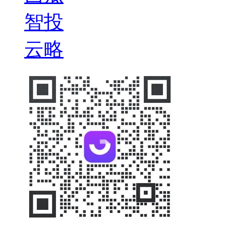
智投
云略