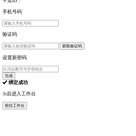
千瓜ID：
手机号码
验证码
获取验证码
设置新密码
完成
绑定成功
3s后进入工作台
前往工作台