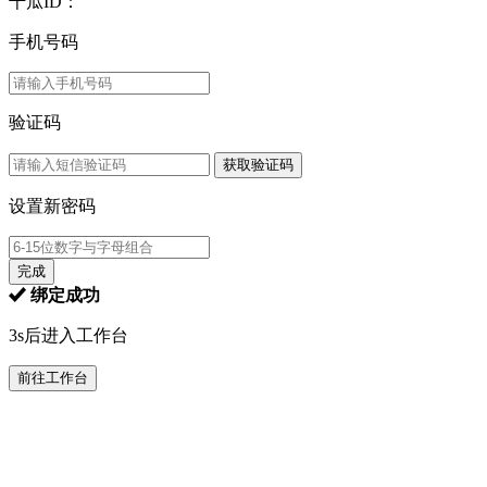
千瓜ID：
手机号码
验证码
获取验证码
设置新密码
完成
绑定成功
3s后进入工作台
前往工作台