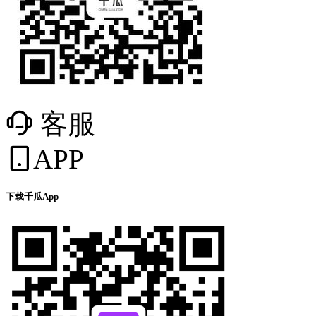
客服
APP
下载千瓜App