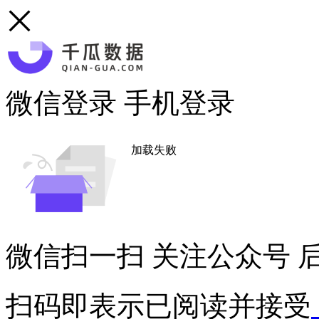
微信登录
手机登录
加载失败
微信扫一扫
关注公众号
后
扫码即表示已阅读并接受