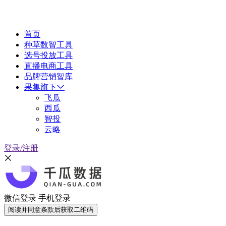
首页
种草数智工具
选号投放工具
直播电商工具
品牌营销智库
果集旗下
飞瓜
西瓜
智投
云略
登录/注册
微信登录
手机登录
阅读并同意条款后获取二维码