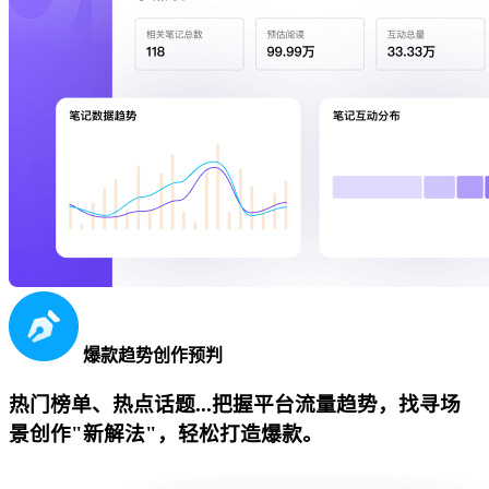
爆款趋势创作预判
热门榜单、热点话题...把握平台流量趋势，找寻场
景创作"新解法"，轻松打造爆款。