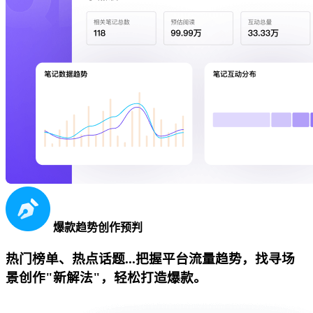
爆款趋势创作预判
热门榜单、热点话题...把握平台流量趋势，找寻场
景创作"新解法"，轻松打造爆款。