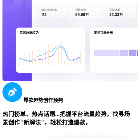
爆款趋势创作预判
热门榜单、热点话题...把握平台流量趋势，找寻场
景创作"新解法"，轻松打造爆款。