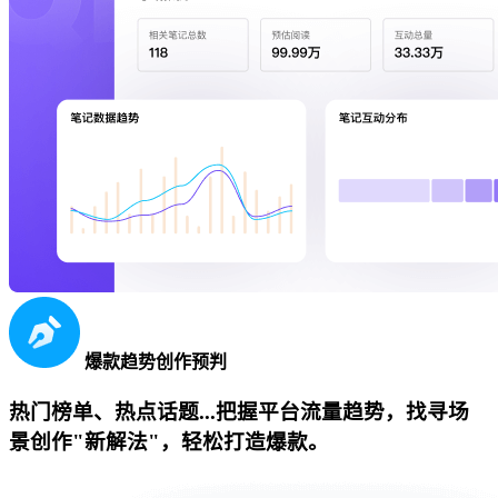
爆款趋势创作预判
热门榜单、热点话题...把握平台流量趋势，找寻场
景创作"新解法"，轻松打造爆款。