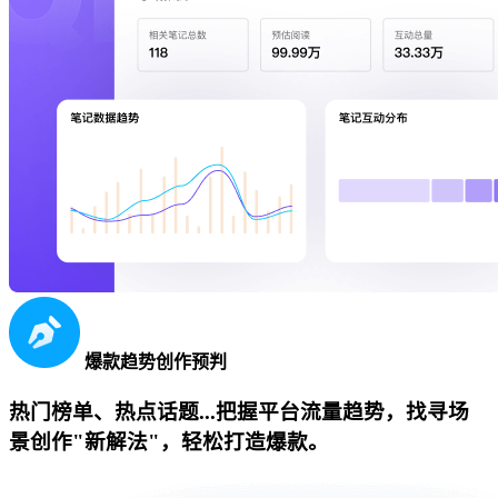
爆款趋势创作预判
热门榜单、热点话题...把握平台流量趋势，找寻场
景创作"新解法"，轻松打造爆款。