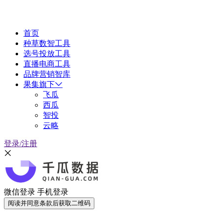
首页
种草数智工具
选号投放工具
直播电商工具
品牌营销智库
果集旗下
飞瓜
西瓜
智投
云略
登录/注册
微信登录
手机登录
阅读并同意条款后获取二维码