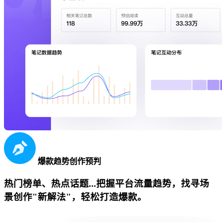
爆款趋势创作预判
热门榜单、热点话题...把握平台流量趋势，找寻场
景创作"新解法"，轻松打造爆款。