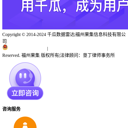
Copyright © 2014-2024 千瓜数据雷达
|
福州果集信息科技有限公
司
闽ICP备19018186号
|
闽公网安备 35010402351303号
Reserved. 福州果集 版权所有
|
法律顾问：垦丁律师事务所
咨询服务